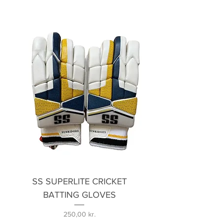
SS SUPERLITE CRICKET
BATTING GLOVES
Pris
250,00 kr.