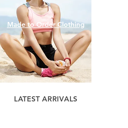
Made to Order Clothing
LATEST ARRIVALS