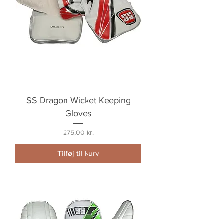
SS Dragon Wicket Keeping
Gloves
Pris
275,00 kr.
Tilføj til kurv